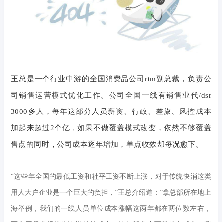
王总是一个行业中游的全国消费品公司
rtm
副总裁，负责公
司销售运营模式优化工作。公司全国一线有销售业代
/dsr
3000
多人，每年这部分人员薪资、行政、差旅、风控成本
加起来超过
2
个亿
如果不做覆盖模式改变，依然不够覆盖
，
售点的同时，公司成本逐年增加，单点收效却每况愈下。
“这些年全国的最低工资和社平工资不断上涨，对于传统快消这类
用人大户企业是一个巨大的负担，”王总介绍道：”拿总部所在地上
海举例，我们的一线人员单位成本涨幅这两年都在两位数左右，