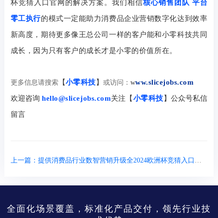
杯竞猜入口官网的解决方案。我们相信
核心销售团队
平台
零工执行
的模式一定能助力消费品企业营销数字化达到效率
新高度，期待更多像王总公司一样的客户能和小零科技共同
成长，因为只有客户的成长才是小零的价值所在。
【
小零科技
】
ww.slicejobs.com
更多信息请搜索
或访问：
w
欢迎咨询
hello@slicejobs.com
关注【
小零科技
】公众号私信
留言
上一篇：提供消费品行业数智营销升级全2024欧洲杯竞猜入口官网的解决方案，「爱零工」完成pre-c轮融资，百度战略领投小零科技旗下企业服务平台【爱零工】近日获得百度pre-c轮战略投资。
全面化场景覆盖，标准化产品交付，领先行业技