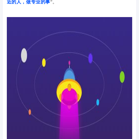
近的人，做专业的事
”
。