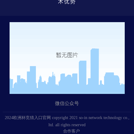
术优势
微信公众号
2024欧洲杯竞猜入口官网 copyright 2021 so-in network technology co.,
ltd. all rights reserved
合作客户