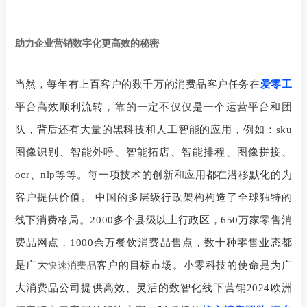
助力企业营销数字化更高效的秘密
当然，每年有上百客户的数千万的消费品客户任务在
爱零工
平台高效顺利流转，靠的一定不仅仅是一个运营平台和团
队，背后还有大量的黑科技和人工智能的应用，例如：
sku
图像识别、智能外呼、智能拓店、智能排程、图像拼接、
ocr
、
nlp
等等。每一项技术的创新和应用都在潜移默化的为
客户提供价值。
中国的多层级行政架构构造了全球独特的
线下消费格局。
2000
多个县级以上行政区，
650
万家零售消
费品网点，
1000
余万餐饮消费品售点，数十种零售业态都
是广大
客户的目标市场。小零科技的使命是为广
快速消费品
大消费品公司提供高效、灵活的数智化线下营销2024欧洲