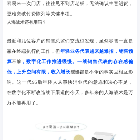
容易来一次门店，往往见不到店老板，无法确认生意进货，
更难突破付费陈列等关键事项。
人海战术还有用吗？
最近和几位客户的销售总监们交流也发现，虽然零售一直是
赢在终端执行的工作，但
年轻业务代表越来越难招，销售预
算
，数字化工作推进缓慢。一线销售代表的存在感偏
不够
低，上升空间有限，收入增长
都是不争的事实且相互影
缓慢
响。这一代
95
后年轻人从事快消业代的意愿和决心不足，
在数字化不断改造线下渠道的今天，多年来的人海战术是万
万不能再用了。