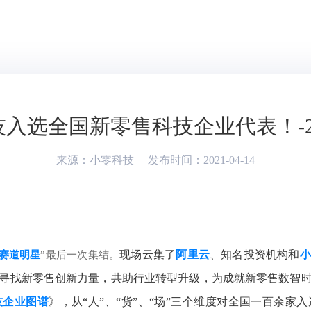
入选全国新零售科技企业代表！-2
来源：小零科技
发布时间：2021-04-14
现场云集了
阿里云
、知名投资机构和
小
赛道明星
”最后一次集结。
寻找新零售创新力量，共助行业转型升级，为成就新零售数智
技企业图谱
》，从“人”、“货”、“场”三个维度对全国一百余