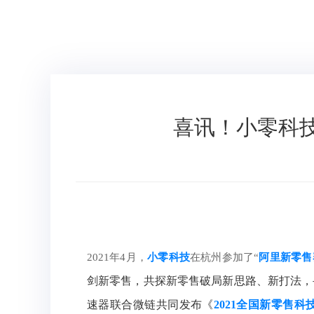
喜讯！小零科技
2021年4月，
小零科技
在杭州参加了“
阿里新零售
剑新零售，共探新零售破局新思路、新打法，
速器联合微链共同发布《
2021全国新零售科