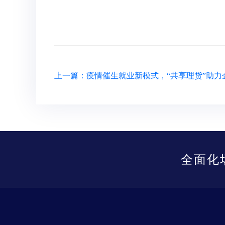
上一篇：疫情催生就业新模式，“共享理货”助力
全面化