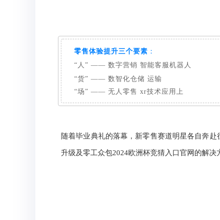
零售体验提升三个要素
：
“人” —— 数字营销 智能客服机器人
“货” —— 数智化仓储 运输
“场” —— 无人零售 xr技术应用上
随着毕业典礼的落幕，新零售赛道明星各自奔赴
升级及零工众包2024欧洲杯竞猜入口官网的解