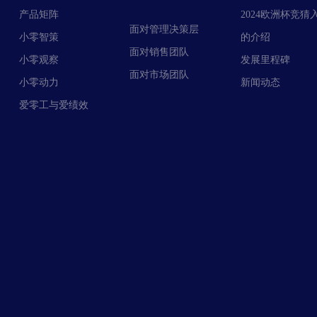
产品矩阵
2024欧洲杯竞猜
面对管理决策层
小零智策
的介绍
面对销售团队
小零观察
发展里程碑
面对市场团队
小零动力
新闻动态
爱零工与爱绩效