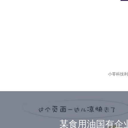
小零科技利
某食用油国有企