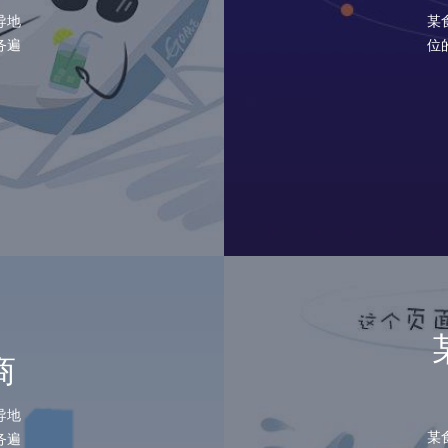
导地
某
务遍
位
商
导地
某
务遍