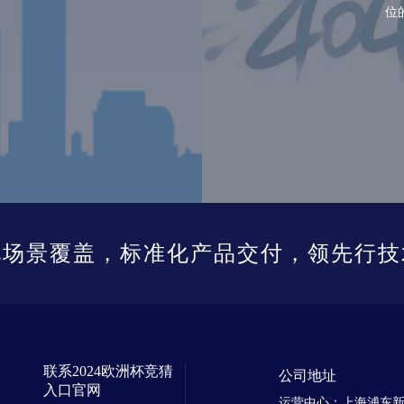
位
化场景覆盖，标准化产品交付，领先行技
联系2024欧洲杯竞猜
公司地址
入口官网
运营中心：上海浦东新区盛