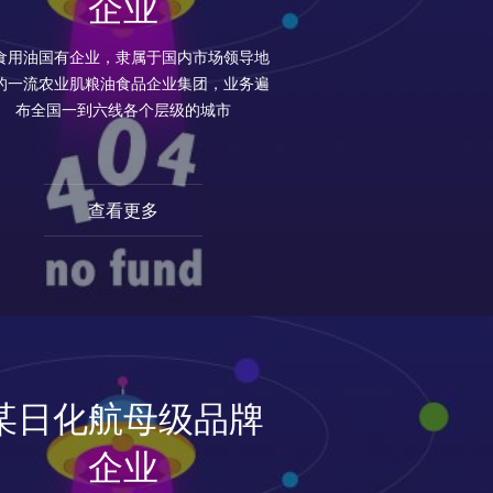
企业
食用油国有企业，隶属于国内市场领导地
的一流农业肌粮油食品企业集团，业务遍
布全国一到六线各个层级的城市
查看更多
某日化航母级品牌
企业