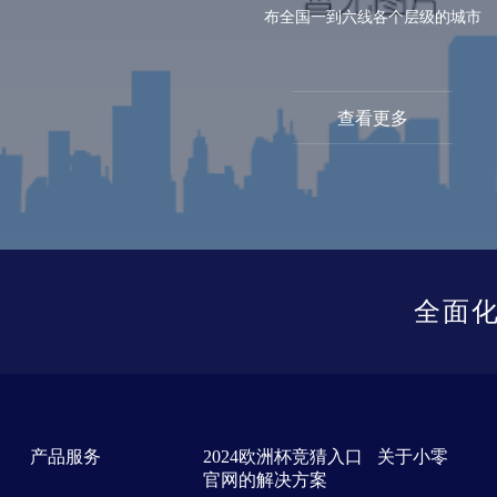
布全国一到六线各个层级的城市
查看更多
全面
产品服务
2024欧洲杯竞猜入口
关于小零
官网的解决方案