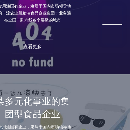
食用油国有企业，隶属于国内市场领导地
的一流农业肌粮油食品企业集团，业务遍
布全国一到六线各个层级的城市
查看更多
某多元化事业的集
团型食品企业
食用油国有企业，隶属于国内市场领导地