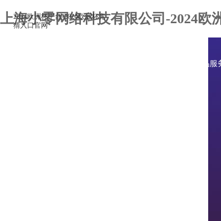
上海小零网络科技有限公司-2024欧
2024欧洲杯平台-2024欧洲杯竞
猜入口官网
2024欧洲杯平台-2024欧洲杯竞猜入口官网
产品服
联系2024欧洲杯竞猜入口官网
全场景覆盖
助力企业实现数字化转型及灵活用工模式升级