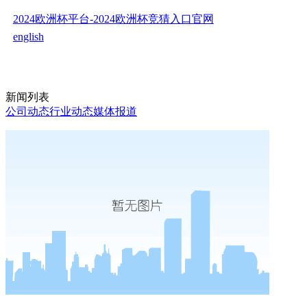
2024欧洲杯平台-2024欧洲杯竞猜入口官网
english
新闻列表
公司动态
行业动态
媒体报道