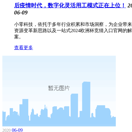
后疫情时代，数字化灵活用工模式正在上位！
2
06-09
小零科技，依托于多年行业积累和市场洞察，为企业带来
资源变革新思路以及一站式2024欧洲杯竞猜入口官网的
案。
查看更多
06-09
2020