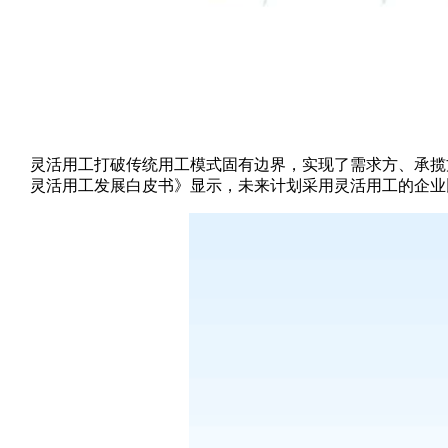
灵活用工打破传统用工模式固有边界，实现了需求方、承揽
灵活用工发展白皮书》显示，未来计划采用灵活用工的企业