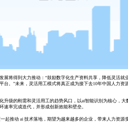
发展将得到大力推动：
“鼓励数字化生产资料共享，降低灵活就
平台。
”未来，灵活用工模式将真正成为接下去
10
年中国人力资
化升级的刚需和灵活用工的趋势风口，以
ai
智能识别为核心，大
环速率完成迭代，并形成创新效能和壁垒。
度一起推动
ai
技术落地，期望为越来越多的企业，带来人力资源变