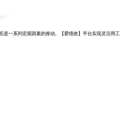
后是一系列宏观因素的推动。
【爱绩效】平台实现灵活用工