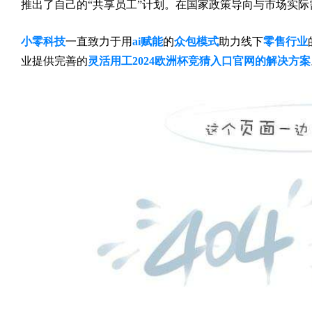
推出了自己的
“共享员工”计划。
在国家政策导向与市场实际
小零科技
一直致力于用
ai赋能
的
众包模式
助力线下
零售行业
业提供完善的
灵活用工2024欧洲杯竞猜入口官网的解决方案