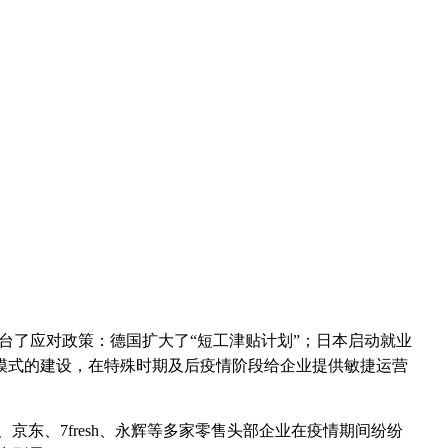
台了应对政策：
德国扩大了“短工津贴计划”；
日本启动就业
模式的建设，在特殊时期及后
疫情阶段给企业提供敏捷运营
、京东、
7fresh
、永辉等多家零售头部企业在疫情期间纷纷