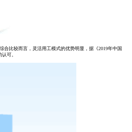
综合比较而言，灵活用工模式的优势明显，据《
2019
年中国
的认可。