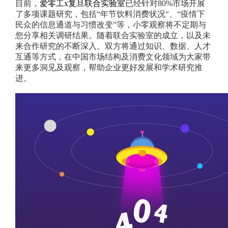
目前，
爱零工x复旦联合实验室
已经针对80%市场开展
了多项课题研究，包括“年节饮料消费状况“、“疫情下
民众的信息通道与习惯改变”等，小零观察将不定期与
您分享相关调研结果。
随着联合实验室的成立，以及未
来合作研究的不断深入。双方将通过知识、数据、人才
互通等方式，在中国市场结构及消费文化领域为大家带
来更多洞见及观察，帮助企业更好发展和学术研究推
进。