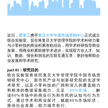
近日，
爱零工
携手
复旦大学中国市场营销中心
正式成立
联合实验室。旨在将复旦大学管理学院的学术科研力量
与小零科技的商业积累有机结合，用学术科研指导商业
发展，用商业积累助推学术进步，实现双方在人才、知
识、数据、报告和洞见的互联互通互享，更好地帮助企
业发展和学术研究。
part 0
1：
研究目的
联合实验室将依托复旦大学管理学院中国市场营
销研究中心、新市民产业与创新研究院的先进学
术研究，以及小零科技的广阔和深入的覆盖能力
和精准的数据采集能力，立足
「80%市场」
，解
读80%市场中的商业行为和市民的认知与行为方
式。通过学术和商业探讨，赋能80%市场经济，
推动社会发展，助力城市前行。