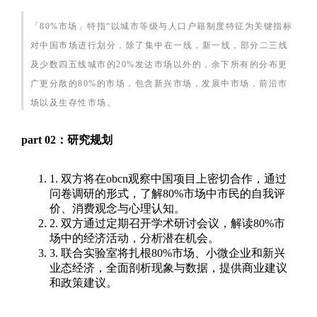
「80%市场」特指“以城市等级与人口户籍制度特征为关键指标
对中国市场进行划分，除了集中在一线，新一线，部分二三线
及少数四五线城市的20%发达市场以外的，余下所有的分布更
广更分散的80%的市场，包含新兴市场，发展中市场，前沿市
场以及生存性市场。
part 02：研究规划
1. 双方将在obcn观察中国项目上密切合作，通过
问卷调研的形式，了
解80%市场
中市民的自我评
价、消费观念与心理认知。
2. 双方通过定期召开学术研讨会议，解读80%市
场中的经济活动，分析潜在机会。
3. 联合实验室将扎根80%市场、小微企业和新兴
业态经济，全面剖析现象与数据，提供商业建议
和政策建议。