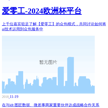
爱零工-2024欧洲杯平台
上千位嘉宾驻足了解【爱零工】的众包模式，共同讨论如何将
ai技术运用到众包服务中
11-19
2018
在与idt 图匠数据、微差事两家重要伙伴达成战略合作关系