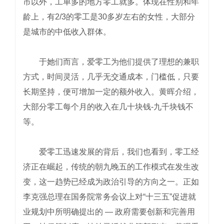
市以外，工单多的地方零工就多。体现在性别和年
龄上，有2/3的零工是30多岁左右的女性，大部分
是城市的中低收入群体。
于她们而言，爱零工为他们提供了理想的兼职
方式，时间灵活，几乎无交通成本，门槛低，只要
长期坚持，便可增加一定的额外收入。黄晖介绍，
大部分零工每个月的收入在几十块钱-九千块钱不
等。
爱零工迅速发展的背后，我们也看到，零工经
济正在崛起，传统的朝九晚五的工作模式在发生改
变，这一趋势已经成为政治引导的方向之一。正如
李克强总理在国务院常务会议上对“十三五”促进就
业规划中所明确提出的 — 政府需要创新和完善用