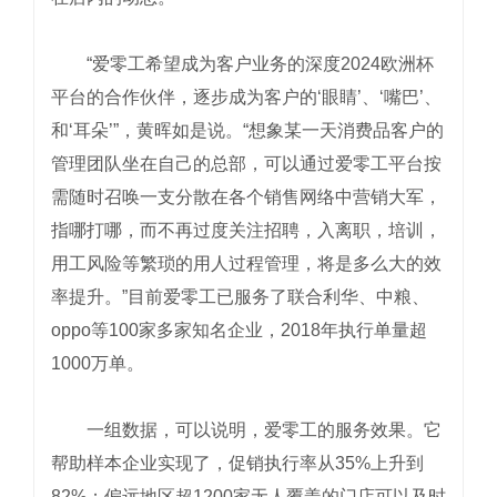
“爱零工希望成为客户业务的深度2024欧洲杯
平台的合作伙伴，逐步成为客户的‘眼睛’、‘嘴巴’、
和‘耳朵’”，黄晖如是说。“想象某一天消费品客户的
管理团队坐在自己的总部，可以通过爱零工平台按
需随时召唤一支分散在各个销售网络中营销大军，
指哪打哪，而不再过度关注招聘，入离职，培训，
用工风险等繁琐的用人过程管理，将是多么大的效
率提升。”目前爱零工已服务了联合利华、中粮、
oppo等100家多家知名企业，2018年执行单量超
1000万单。
一组数据，可以说明，爱零工的服务效果。它
帮助样本企业实现了，促销执行率从35%上升到
82%；偏远地区超1200家无人覆盖的门店可以及时