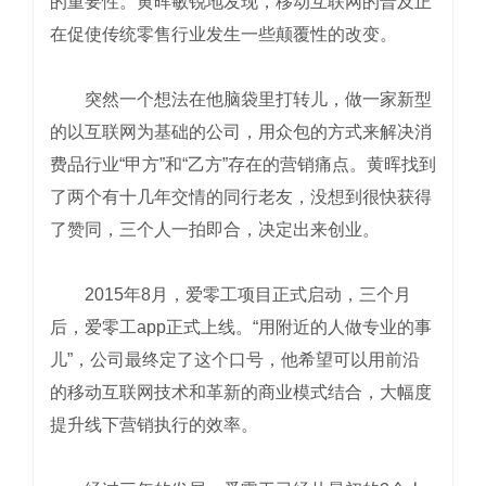
的重要性。黄晖敏锐地发现，移动互联网的普及正
在促使传统零售行业发生一些颠覆性的改变。
突然一个想法在他脑袋里打转儿，做一家新型
的以互联网为基础的公司，用众包的方式来解决消
费品行业“甲方”和“乙方”存在的营销痛点。黄晖找到
了两个有十几年交情的同行老友，没想到很快获得
了赞同，三个人一拍即合，决定出来创业。
2015年8月，爱零工项目正式启动，三个月
后，爱零工app正式上线。“用附近的人做专业的事
儿”，公司最终定了这个口号，他希望可以用前沿
的移动互联网技术和革新的商业模式结合，大幅度
提升线下营销执行的效率。