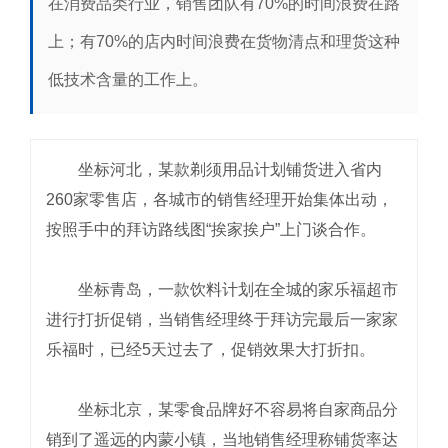
在消费品类行业，销售团队有70%的时间浪费在路
上；有70%的店内时间浪费在货物清点和理货这种
低技术含量的工作上。
坐标河北，某款剃须用品计划铺货进入省内
260家零售店，各城市的销售经理开始集体出动，
按照手中的拜访路线图“挨家挨户”上门谈合作。
坐标青岛，一款饮料计划在全城的家乐福超市
进行打折促销，当销售经理终于拜访完最后一家家
乐福时，已经5天过去了，促销效果大打折扣。
坐标北京，某零食品牌好不容易将自家商品分
销到了遥远的内蒙小镇，当地销售经理称铺货率达