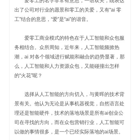
爱零工的名字非常有意思，一语双关，既表达
出了公司对行业的愿景和零工的关爱，又有“ai 零
工”结合的意思，“爱”是“ai”的谐音。
爱零工商业模式的特色在于人工智能和众包服
务相结合。众所周知，近年来，人工智能频掀热
潮，ai 对各个领域进行赋能和融合的趋势显著，那
么，人工智能和人力资源众包，又能碰撞出怎样
的“火花”呢？
选择从人工智能的方向切入，与黄晖的技术背
景有关。他认为无论是从事机器视觉，自然语言处
理还是智能硬件，技术的落地场景是所有ai创业公
司在寻找的方向，而在众包营销行业，人工智能可
以做的事情很多，是一个已经实际落地的ai场景。