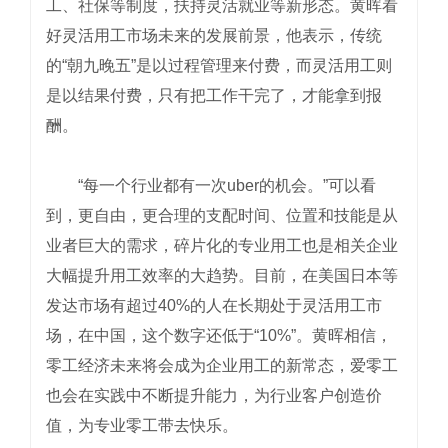
工、社保等制度，扶持灵活就业等新形态。黄晖看
好灵活用工市场未来的发展前景，他表示，传统
的“朝九晚五”是以过程管理来付费，而灵活用工则
是以结果付费，只有把工作干完了，才能拿到报
酬。
“每一个行业都有一次uber的机会。”可以看
到，更自由，更合理的支配时间、位置和技能是从
业者巨大的需求，碎片化的专业用工也是相关企业
大幅提升用工效率的大趋势。目前，在美国日本等
发达市场有超过40%的人在长期处于灵活用工市
场，在中国，这个数字还低于“10%”。黄晖相信，
零工经济未来将会成为企业用工的新常态，爱零工
也会在实践中不断提升能力，为行业客户创造价
值，为专业零工带去快乐。