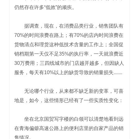
仍然存在许多“低效”的顽疾。
据调查，现在，在消费品类行业，销售团队有
70%的时间浪费在路上；有70%的店内时间浪费在
货物清点和理货这种低技术含量的工作上；全国促
销档期第一天仅不足35%的执行率，一天就浪费近
30万费用；三四线城市的门店越开越多，但因缺人
服务，每天有10%以上的缺货导致的销量损失.......
无论哪个行业，从来都不缺乏新的变革，可喜
地是，如今，这些情形已经有了一些实质性变化：
坐在北京国贸写字楼的白领可以清楚地看到远
在青海偏僻高速公路上的便利店里的自家产品的销
售情况。