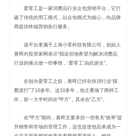
爱零工是一家消费品行业众包营销平台，它打
破了传统的用工模式，以众包模式为核心，向品牌
商提供终端营销执行服务。
该平台隶属于上海小零科技有限公司，创始人
黄晖向投资家网表示“我迫切地希望为解决消费品
行业的痛点做一些事情，‘爱零工’由此诞生”。
在创办爱零工之前，黄晖已经在快消行业“摸
爬滚打”了10多年。这10多年，他主要做了两样工
作，前一大半时间在“甲方”，其余在“乙方”。
在“甲方”期间，黄晖主要承担一些有关“效率”提
升销售和市场的管理工作，这也促使他后来成为一
个方方面面都对效率有着极致要求的人，他信