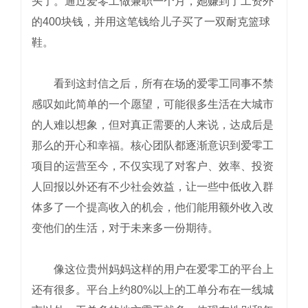
头了。通过爱零工做兼职一个月，她赚到了工资外
的400块钱，并用这笔钱给儿子买了一双耐克篮球
鞋。
看到这封信之后，所有在场的爱零工同事不禁
感叹如此简单的一个愿望，可能很多生活在大城市
的人难以想象，但对真正需要的人来说，达成后是
那么的开心和幸福。核心团队都逐渐意识到爱零工
项目的运营至今，不仅实现了对客户、效率、投资
人回报以外还有不少社会效益，让一些中低收入群
体多了一个提高收入的机会，他们能用额外收入改
变他们的生活，对于未来多一份期待。
像这位贵州妈妈这样的用户在爱零工的平台上
还有很多。平台上约80%以上的工单分布在一线城