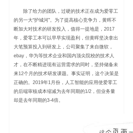
除了给力的团队，过硬的技术正在成为爱零工
的另一大“护城河”。为了提高核心竞争力，黄晖不
断加大对技术的研发投入，值得一提地是，2017
年，爱零工本可以早早实现盈利，但黄晖坚决拿出
大笔预算投入到研发上，公司聚集了来自微软，
ebay，华为等技术企业和国内顶尖院校的技术人
才，在不断精进现有运营需求的同时，坚持储备未
来12个月的技术研发课题。事实证明，这个决策是
正确的。2019年1月份，人工智能的应用使爱零工
的后端审核成本缩减为去年同期的1/2，但业务量
却是去年同期的3-4倍。