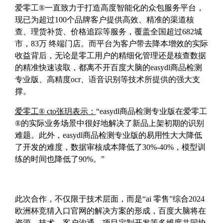
爱零工®一直致力于打造高度智能化的众包服务平台，
现已为超过100个品牌客户提供高效、精准的渠道核
查、理货补货、价格追踪等服务，覆盖全国超过682城
市，83万 终端门店。而平台为客户带去降本增效的实际
收益背后，无论是零工用户的精细化管理还是核查数据
的精准快速读取，都离不开百度大脑的easydl商品检测
专业版、高精度ocr、语音识别等技术所提供的强大支
撑。
爱零工® cto张玥表示：
“easydl商品检测专业版在爱零工
®的实际业务场景中很好地解决了新品上架初期的识别
难题。此外，easydl商品检测专业版的易用性大大降低
了开发的难度，数据审核成本降低了30%-40%，模型训
练的时间也降低了90%。”
此次合作，不仅限于技术层面，而是“ai 零售”综合2024
欧洲杯竞猜入口官网的解决方案的形成，百度大脑将在
资源、技术、客户沟通、项目定制开发等多维度共同协