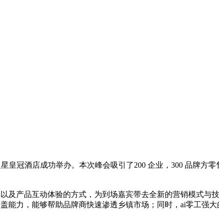
上海银星皇冠酒店成功举办。本次峰会吸引了200 企业，300 
解以及产品互动体验的方式，为到场嘉宾带去全新
的营销模式与
覆盖能力，能够帮助品牌商快速渗透乡镇市场；同时，ai零工强