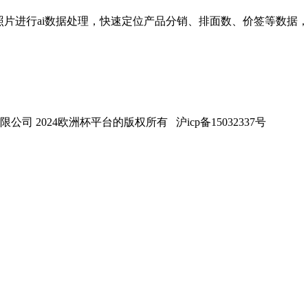
片进行ai数据处理，快速定位产品分销、排面数、价签等数据
技有限公司 2024欧洲杯平台的版权所有 沪icp备15032337号